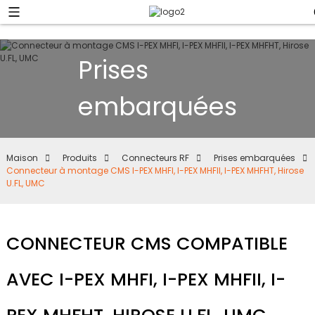
Prises
embarquées
Maison
Produits
Connecteurs RF
Prises embarquées
Connecteur à montage CMS I-PEX MHFI, I-PEX MHFII, I-PEX MHFHT, Hirose
U.FL, UMC
CONNECTEUR CMS COMPATIBLE
AVEC I-PEX MHFI, I-PEX MHFII, I-