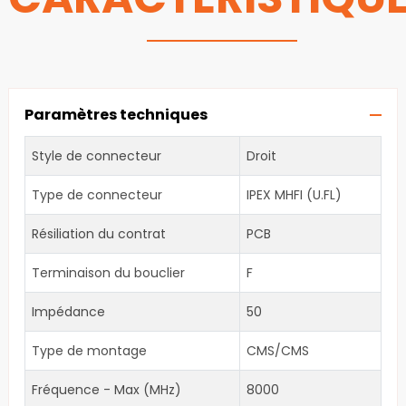
Paramètres techniques
Style de connecteur
Droit
Type de connecteur
IPEX MHFI (U.FL)
Résiliation du contrat
PCB
Terminaison du bouclier
F
Impédance
50
Type de montage
CMS/CMS
Fréquence - Max (MHz)
8000