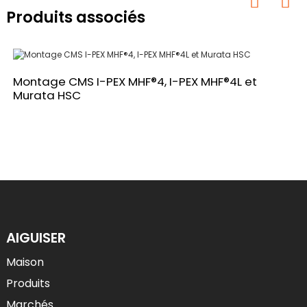
Produits associés
Montage CMS I-PEX MHF®4, I-PEX MHF®4L et
Murata HSC
AIGUISER
Maison
Produits
Marchés