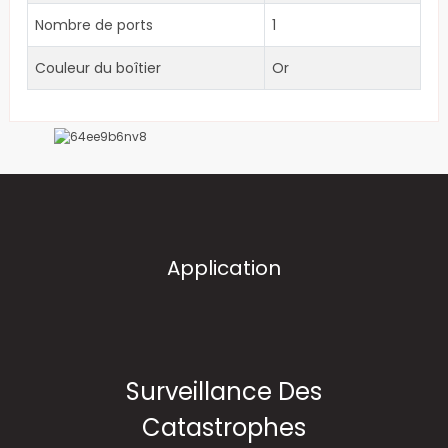
Nombre de ports
1
Couleur du boîtier
Or
Application
Surveillance Des
Catastrophes