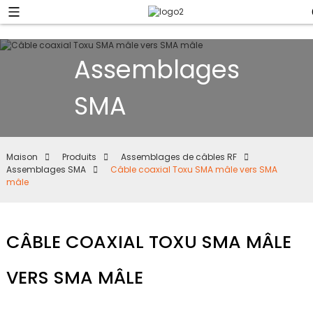
Assemblages
SMA
Maison
Produits
Assemblages de câbles RF
Assemblages SMA
Câble coaxial Toxu SMA mâle vers SMA
mâle
CÂBLE COAXIAL TOXU SMA MÂLE
VERS SMA MÂLE