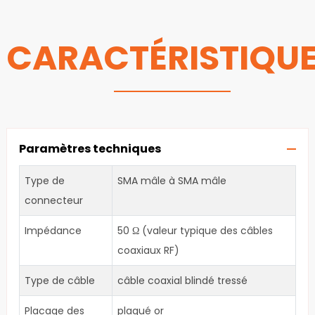
CARACTÉRISTIQU
Paramètres techniques
Type de
SMA mâle à SMA mâle
connecteur
Impédance
50 Ω (valeur typique des câbles
coaxiaux RF)
Type de câble
câble coaxial blindé tressé
Placage des
plaqué or