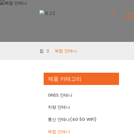
집
제
집
복합 안테나
제품 카테고리
GNSS 안테나
차량 안테나
통신 안테나(4G 5G WIFI)
복합 안테나