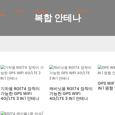
품
시장
프로젝트
회사
문의하기
복합 안테나
GPS WIF
IN 1 원
기차용 RG174 장착이
캐비닛용 RG174 장착이
가능한 GPS WIFI
가능한 GPS WIFI
4G/LTE 3 IN 1 안테나
4G/LTE 3 IN 1 안테나