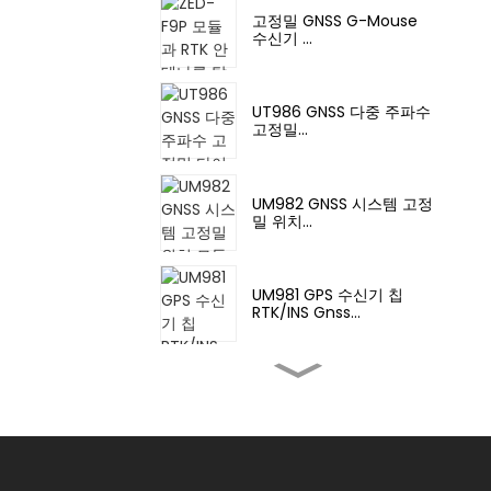
고정밀 GNSS G-Mouse
수신기 ...
UT986 GNSS 다중 주파수
고정밀...
UM982 GNSS 시스템 고정
밀 위치...
UM981 GPS 수신기 칩
RTK/INS Gnss...
UM980 GNSS 전지형 다중
주파수...
BDS/GPS/GLONASS 시스