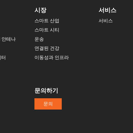
시장
서비스
스마트 산업
서비스
스마트 시티
I 안테나
운송
연결된 건강
넥터
이동성과 인프라
문의하기
문의