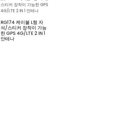
RG174 케이블 L형 자
석/스티커 장착이 가능
한 GPS 4G/LTE 2 IN 1
안테나