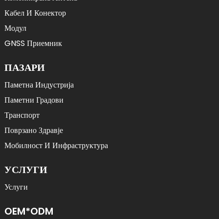
Кабел И Конектор
Модул
GNSS Приемник
ПАЗАРИ
Паметна Индустрија
Паметни Градови
Транспорт
Поврзано Здравје
Мобилност И Инфраструктура
УСЛУГИ
Услуги
OEM*ODM