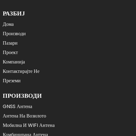
РАЗБИЈ
Дома
Производи
Пазари
Проект
Компанија
Контактирајте Не
Преземи
ПРОИЗВОДИ
GNSS Антена
Антена На Возилото
Мобилна И WIFI Антена
Комбинирана Антена