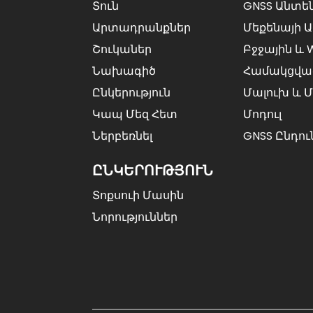
Գործարանային GNSS
Տուն
GNSS Անտե
RTK Ընդունիչ Մոդուլ
UM98...
Արտադրանքներ
Մեքենայի 
Շուկաներ
Բջջային ԵՒ 
U-Blox ZED-F9P RTK
Նախագիծ
Համակցվա
GNSS Բարձր
Ճշգրտության...
Ընկերություն
Մալուխ ԵՒ 
Կապ Մեզ Հետ
Մոդուլ
Ներբեռնել
GNSS Ընդու
ԸՆԿԵՐՈՒԹՅՈՒՆ
Տոքսուի Մասին
Նորություններ