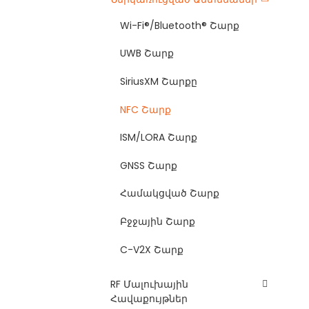
Wi-Fi®/Bluetooth® Շարք
UWB Շարք
SiriusXM Շարքը
NFC Շարք
ISM/LORA Շարք
GNSS Շարք
Համակցված Շարք
Բջջային Շարք
C-V2X Շարք
RF Մալուխային
Հավաքույթներ