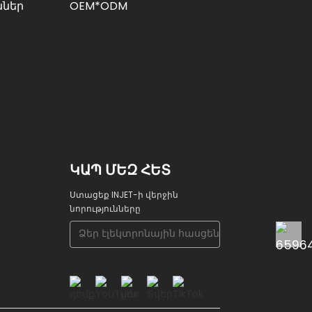
ններ
OEM*ODM
ԿԱՊ ՄԵԶ ՀԵՏ
Ստացեք INJET-ի վերջին
նորությունները