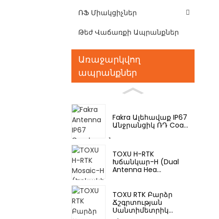
ՌՖ Միակցիչներ
Թեժ Վաճառքի Ապրանքներ
Առաջարկվող
ապրանքներ
Fakra Ալեհավաք IP67
Անջրանցիկ ՌԴ Coa...
TOXU H-RTK
Խճանկար-H (Dual
Antenna Hea...
TOXU RTK Բարձր
Ճշգրտության
Սանտիմետրիկ...