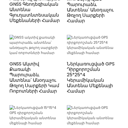
GNSS Գեոդեզիական
Պարուրաձև
Անտենա
Անտենա՝ Անօդաչու
Գյուղատնտեսական
Թռչող Սարքերի
Մեքենաների Համար
Համար
GNSS Ակտիվ
Ներկառուցված GPS
Քառակի
Դիրքորոշման
Պարուրաձև
25*25*4
Անտենա՝ Անօդաչու
Կերամիկական
Թռչող Սարքերի Կամ
Անտենա Մեքենայի
Ռոբոտների Համար
Համար