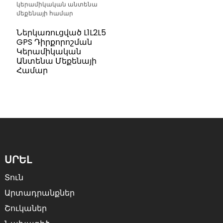
Ներկառուցված L1L2L5
GPS Դիրքորոշման
Կերամիկական
Անտենա Մեքենայի
Համար
ՍՐԵԼ
Տուն
Արտադրանքներ
Շուկաներ