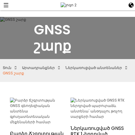
GNSS
շարք
Տուն
Արտադրանքներ
Ներկառուցված անտենաներ
GNSS շարք
Ներկառուցված GNSS
Բարձր Ճշգրտության
RTK Ներդրված