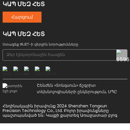
ԿԱՊ ՄԵԶ ՀԵՏ
Հարցում
ԿԱՊ ՄԵԶ ՀԵՏ
Ստացեք INJET-ի վերջին նորությունները
Շենժեն «Տոնգսուն» ճշգրիտ
տեխնոլոգիաների ընկերություն, ՍՊԸ
Հեղինակային իրավունք 2024 Shenzhen Tongxun
Precision Technology Co., Ltd. Բոլոր իրավունքները
պաշտպանված են։
Կայքի քարտեզ
Առաջատար բլոգ