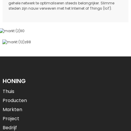
gehele netwerk te optimaliseren steeds belangrijker. Slimme
steden zijn nauw verweven met het Internet of Things (IoT).
HONING
Thuis
Producten
Markten
Project
Bedrijf