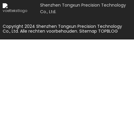
Shenzhen Tongxun Precision Technology
Co., Ltd.
Copyright 2024 Shenzhen Tongxun Precision Technology
Co., Ltd. Alle rechten voorbehouden.
Sitemap
TOPBLOG