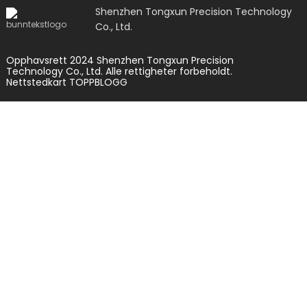
Shenzhen Tongxun Precision Technology
Co., Ltd.
Opphavsrett 2024 Shenzhen Tongxun Precision
Technology Co., Ltd. Alle rettigheter forbeholdt.
Nettstedkart
TOPPBLOGG