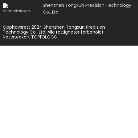
Shenzhen Tongxun Precision Technology
Co., Ltd.
Opphavsrett 2024 Shenzhen Tongxun Precision
Technology Co., Ltd. Alle rettigheter forbeholdt.
Nettstedkart
TOPPBLOGG