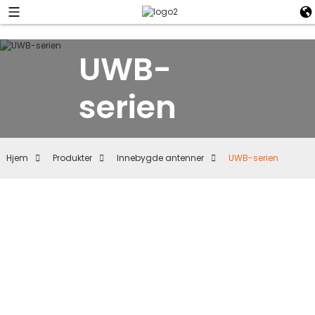
UWB-
serien
Hjem
Produkter
Innebygde antenner
UWB-serien