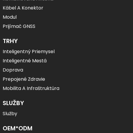
Kábel A Konektor
Modul
Prijímač GNSS
TRHY
Inteligentný Priemysel
Inteligentné Mestá
Doprava
Prepojené Zdravie
Mobilita A Infraštruktúra
SLUŽBY
Služby
OEM*ODM