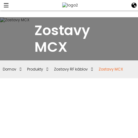
Zostavy
MCX
Domov
Produkty
Zostavy RF káblov
Zostavy MCX