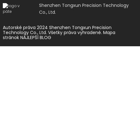
Shenzhen Tongxun Precision Technology
Co., Ltd.
Autorské práva 2024 Shenzhen Tongxun Precision
Technology Co., Ltd. Všetky práva vyhradené.
Mapa
stránok
NAJLEPŠÍ BLOG