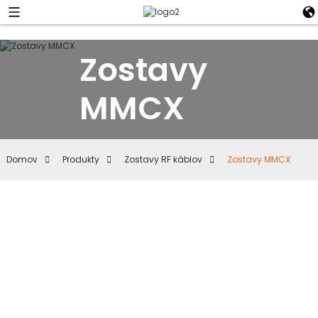
Zostavy
MMCX
Domov
Produkty
Zostavy RF káblov
Zostavy MMCX