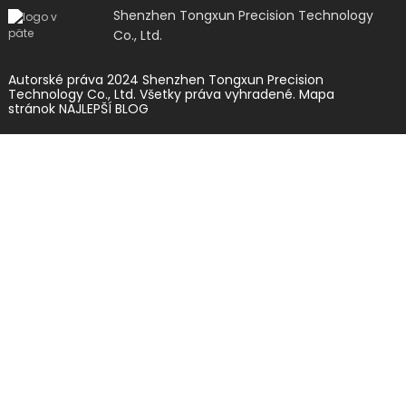
Shenzhen Tongxun Precision Technology
Co., Ltd.
Autorské práva 2024 Shenzhen Tongxun Precision
Technology Co., Ltd. Všetky práva vyhradené.
Mapa
stránok
NAJLEPŠÍ BLOG