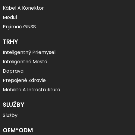
Kábel A Konektor
Modul
Prijímač GNSS
TRHY
Inteligentný Priemysel
Inteligentné Mestá
Doprava
Prepojené Zdravie
Mobilita A Infraštruktúra
SLUŽBY
Služby
OEM*ODM