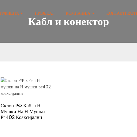
ТРЖИШТА
ПРОЈЕКАТ
КОМПАНИЈА
КОНТАКТИРАЈТ
Кабл и конектор
Склоп РФ Кабла Н
Мушки На Н Мушки
Рг402 Коаксијални