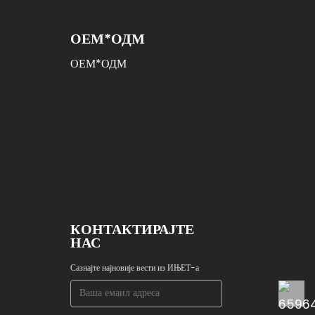
ОЕМ*ОДМ
ОЕМ*ОДМ
КОНТАКТИРАЈТЕ
НАС
Сазнајте најновије вести из ИЊЕТ-а