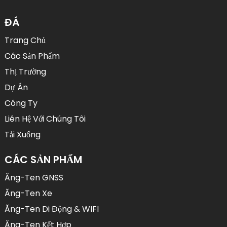
ĐÁ
Trang Chủ
Các Sản Phẩm
Thị Trường
Dự Án
Công Ty
Liên Hệ Với Chúng Tôi
Tải Xuống
CÁC SẢN PHẨM
Ăng-Ten GNSS
Ăng-Ten Xe
Ăng-Ten Di Động & WIFI
Ăng-Ten Kết Hợp