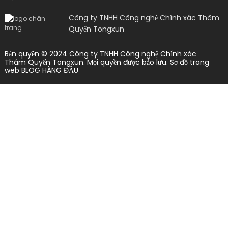
Công ty TNHH Công nghệ Chính xác Thâm
Quyến Tongxun
Bản quyền © 2024 Công ty TNHH Công nghệ Chính xác
Thâm Quyến Tongxun. Mọi quyền được bảo lưu.
Sơ đồ trang
web
BLOG HÀNG ĐẦU