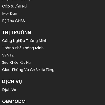
Cáp & Đầu Nối
Mô-Đun
Bộ Thu GNSS
THỊ TRƯỜNG
Công Nghiệp Thông Minh
Thành Phố Thông Minh
Vận Tải
Sức Khỏe Kết Nối
Giao Thông Và Cơ Sở Hạ Tầng
DỊCH VỤ
Dịch Vụ
OEM*ODM