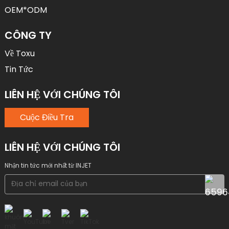
OEM*ODM
CÔNG TY
Về Toxu
Tin Tức
LIÊN HỆ VỚI CHÚNG TÔI
Cuộc Điều Tra
LIÊN HỆ VỚI CHÚNG TÔI
Nhận tin tức mới nhất từ ​​INJET