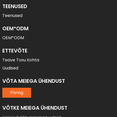
TEENUSED
Teenused
OEM*ODM
OEM*ODM
ETTEVÕTE
Teave Toxu Kohta
Uudised
VÕTA MEIEGA ÜHENDUST
Päring
VÕTKE MEIEGA ÜHENDUST