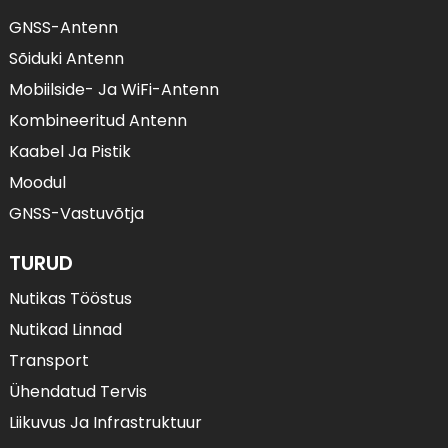
GNSS-Antenn
Sõiduki Antenn
Mobiilside- Ja WiFi-Antenn
Kombineeritud Antenn
Kaabel Ja Pistik
Moodul
GNSS-Vastuvõtja
TURUD
Nutikas Tööstus
Nutikad Linnad
Transport
Ühendatud Tervis
Liikuvus Ja Infrastruktuur