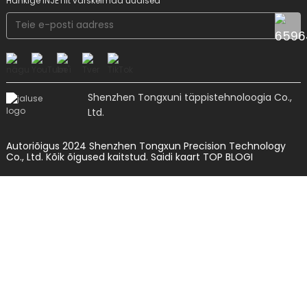
Hankige INJETilt värskeimad uudised
Shenzhen Tongxuni täppistehnoloogia Co.,
Ltd.
Autoriõigus 2024 Shenzhen Tongxun Precision Technology
Co., Ltd. Kõik õigused kaitstud.
Saidi kaart
TOP BLOGI