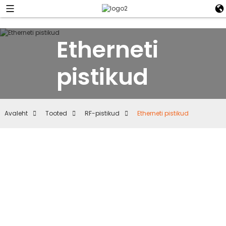
Etherneti
pistikud
Avaleht
Tooted
RF-pistikud
Etherneti pistikud