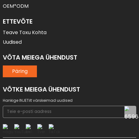
OEM*ODM
ETTEVÕTE
Teave Toxu Kohta
Uudised
VÕTA MEIEGA ÜHENDUST
Päring
VÕTKE MEIEGA ÜHENDUST
Hankige INJETilt värskeimad uudised