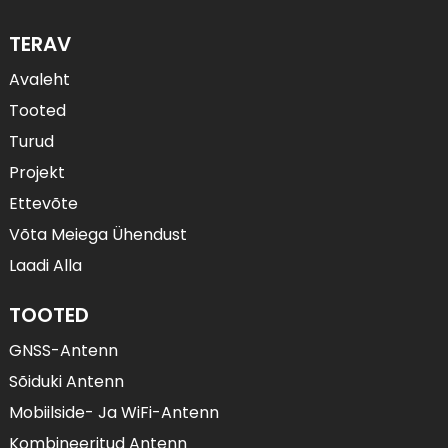
TERAV
Avaleht
Tooted
Turud
Projekt
Ettevõte
Võta Meiega Ühendust
Laadi Alla
TOOTED
GNSS-Antenn
Sõiduki Antenn
Mobiilside- Ja WiFi-Antenn
Kombineeritud Antenn