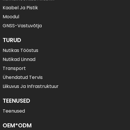
Kaabel Ja Pistik
Moodul
GNSS-Vastuvõtja
TURUD
Nutikas Tööstus
Nutikad Linnad
Transport
Ühendatud Tervis
Liikuvus Ja Infrastruktuur
TEENUSED
Teenused
OEM*ODM