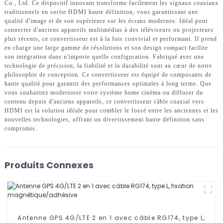
Co., Ltd. Ce dispositif innovant transforme facilement les signaux coaxiaux
traditionnels en sortie HDMI haute définition, vous garantissant une
qualité d'image et de son supérieure sur les écrans modernes. Idéal pour
connecter d'anciens appareils multimédias à des téléviseurs ou projecteurs
plus récents, ce convertisseur est à la fois convivial et performant. Il prend
en charge une large gamme de résolutions et son design compact facilite
son intégration dans n'importe quelle configuration. Fabriqué avec une
technologie de précision, la fiabilité et la durabilité sont au cœur de notre
philosophie de conception. Ce convertisseur est équipé de composants de
haute qualité pour garantir des performances optimales à long terme. Que
vous souhaitiez moderniser votre système home cinéma ou diffuser du
contenu depuis d'anciens appareils, ce convertisseur câble coaxial vers
HDMI est la solution idéale pour combler le fossé entre les anciennes et les
nouvelles technologies, offrant un divertissement haute définition sans
compromis.
Produits Connexes
Antenne GPS 4G/LTE 2 en 1 avec câble RG174, type L,