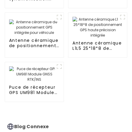
pour véhicule
GNSS 40 dBi pour le
chronométrage et
la synchronisation
Antenne céramique
Antenne céramique
de positionnement
L1L5 25*18*8 de
GPS intégrée pour
positionnement GPS
véhicule
haute précision
intégrée
Puce de récepteur
GPS UM981 Module
GNSS RTK/INS
Blog Connexe