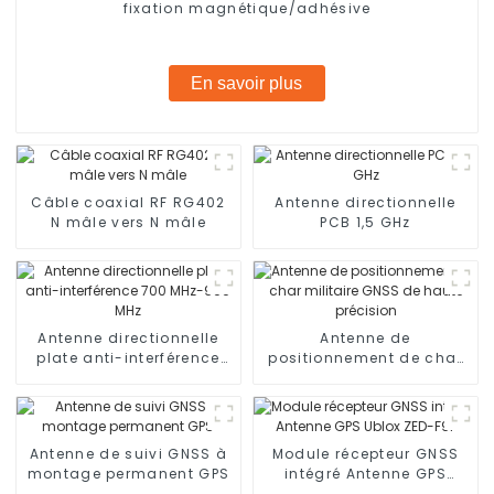
fixation magnétique/adhésive
En savoir plus
Câble coaxial RF RG402
Antenne directionnelle
N mâle vers N mâle
PCB 1,5 GHz
Antenne directionnelle
Antenne de
plate anti-interférence
positionnement de char
700 MHz-900 MHz
militaire GNSS de haute
précision
Antenne de suivi GNSS à
Module récepteur GNSS
montage permanent GPS
intégré Antenne GPS
Ublox ZED-F9P