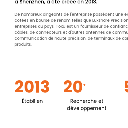
à Shenzhen, a été créée en 2013.
De nombreux dirigeants de l'entreprise possèdent une e
cotées en bourse de renom telles que Luxshare Precisio
entreprises du pays. Toxu est un fournisseur de confia
câbles, de connecteurs et d'autres antennes de commun
communication de haute précision, de terminaux de don
produits.
2013
20
+
Établi en
Recherche et
développement