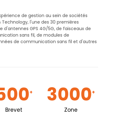
xpérience de gestion au sein de sociétés
n Technology, l'une des 30 premières
nce d'antennes GPS 4G/5G, de faisceaux de
ication sans fil, de modules de
nées de communication sans fil et d'autres
500
3000
+
+
Brevet
Zone