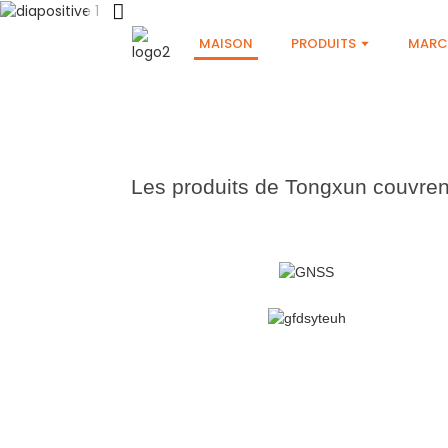
MAISON
PRODUITS
MARC
Les produits de Tongxun couvrent
VOIR PLUS DE PRODUITS
ANTENNE GNSS
VOIR PLUS DE PRODUITS
ANTENNE COMBINÉE