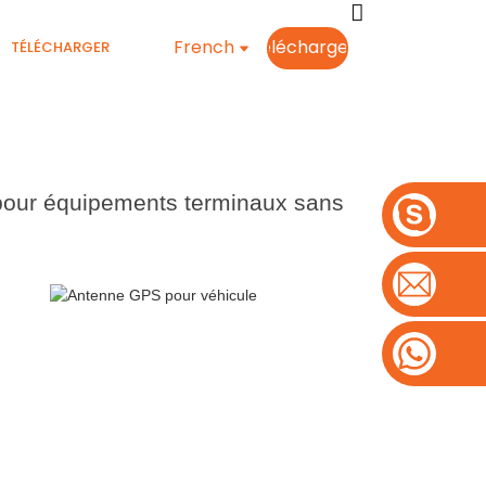
French
Télécharger
TÉLÉCHARGER
s pour équipements terminaux sans
VOIR PLUS DE PRODUITS
ANTENNE GPS POUR VÉHICULE