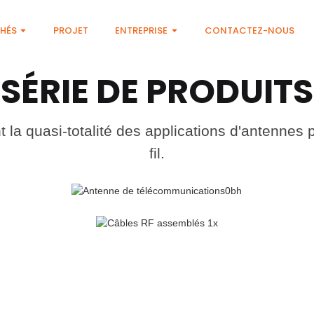
HÉS
PROJET
ENTREPRISE
CONTACTEZ-NOUS
SÉRIE DE PRODUITS
 la quasi-totalité des applications d'antenne
VOIR PLUS DE PRODUITS
fil.
ANTENNE DE TÉLÉCOMMUNICATIONS (4G 5G WIFI)
VOIR PLUS DE PRODUITS
ENSEMBLE DE CÂBLE RF ET CONNECTEUR RF