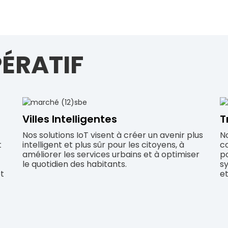
ÉRATIF
Villes Intelligentes
T
Nos solutions IoT visent à créer un avenir plus
No
t
intelligent et plus sûr pour les citoyens, à
c
améliorer les services urbains et à optimiser
po
le quotidien des habitants.
s
t
et