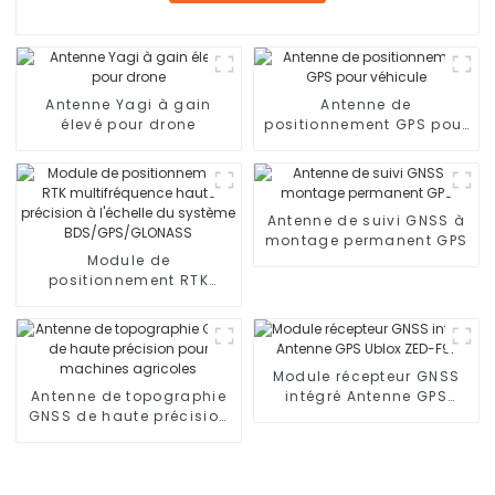
Antenne Yagi à gain
Antenne de
élevé pour drone
positionnement GPS pour
véhicule
Antenne de suivi GNSS à
montage permanent GPS
Module de
positionnement RTK
multifréquence haute
précision à l'échelle du
système
BDS/GPS/GLONASS
Module récepteur GNSS
Antenne de topographie
intégré Antenne GPS
GNSS de haute précision
Ublox ZED-F9P
pour machines agricoles