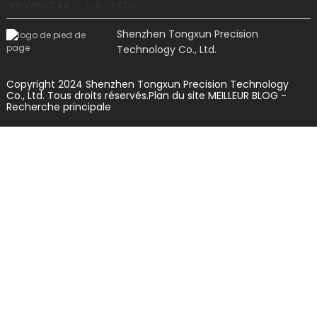
Shenzhen Tongxun Precision
Technology Co., Ltd.
Copyright 2024 Shenzhen Tongxun Precision Technology
Co., Ltd. Tous droits réservés.
Plan du site
MEILLEUR BLOG
-
Recherche principale