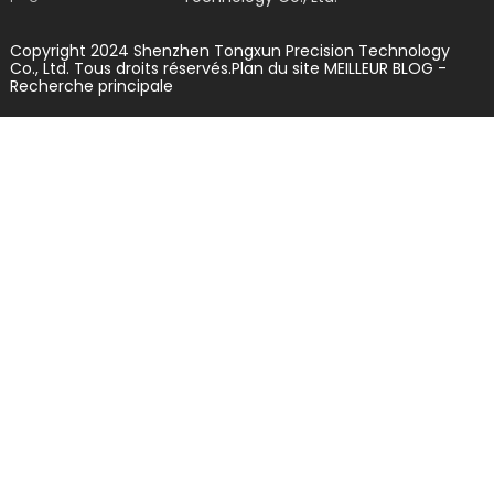
Copyright 2024 Shenzhen Tongxun Precision Technology
Co., Ltd. Tous droits réservés.
Plan du site
MEILLEUR BLOG
-
Recherche principale