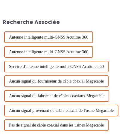
préoccupation croissante pour
les forces et organisations de
sécurité du monde entier. Face
à cette menace,…
Recherche Associée
Antenne intelligente multi-GNSS Acutime 360
Antenne intelligente multi-GNSS Acutime 360
Service d'antenne intelligente multi-GNSS Acutime 360
Aucun signal du fournisseur de câble coaxial Megacable
Aucun signal du fabricant de câbles coaxiaux Megacable
Aucun signal provenant du câble coaxial de l'usine Megacable
Pas de signal de câble coaxial dans les usines Megacable