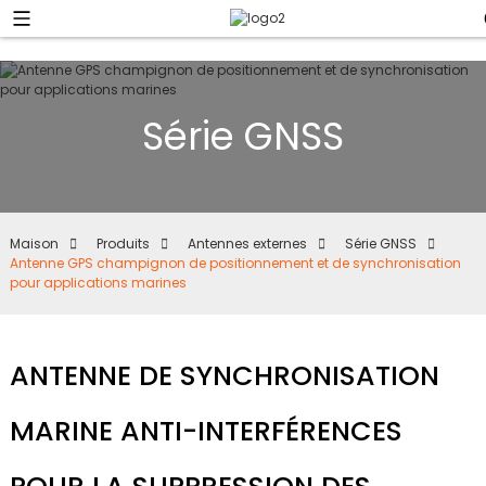
Série GNSS
Maison
Produits
Antennes externes
Série GNSS
Antenne GPS champignon de positionnement et de synchronisation
pour applications marines
ANTENNE DE SYNCHRONISATION
MARINE ANTI-INTERFÉRENCES