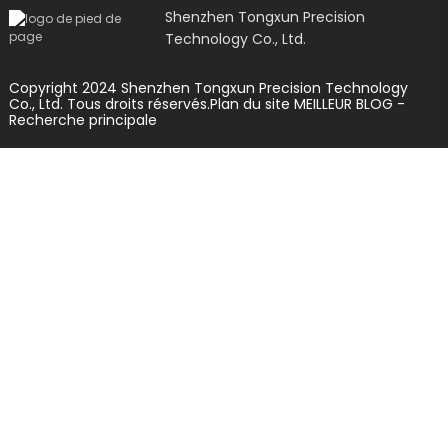
Shenzhen Tongxun Precision
Technology Co., Ltd.
Copyright 2024 Shenzhen Tongxun Precision Technology
Co., Ltd. Tous droits réservés.
Plan du site
MEILLEUR BLOG
-
Recherche principale