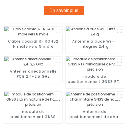
En savoir plus
Câble coaxial RF RG402
Antenne à puce Wi-Fi
N mâle vers N mâle
intégrée 2,4 g
Antenne directionnelle
PCB 2,4-2,5 GHz
module de
positionnement GNSS RTK
miniaturisé de haute
précision
module de
Antenne de
positionnement GNSS
positionnement de char
L1L5 miniaturisé de haute
militaire GNSS de haute
précision
précision