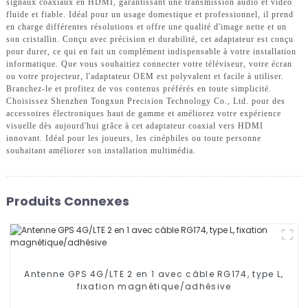
signaux coaxiaux en HDMI, garantissant une transmission audio et vidéo
fluide et fiable. Idéal pour un usage domestique et professionnel, il prend
en charge différentes résolutions et offre une qualité d'image nette et un
son cristallin. Conçu avec précision et durabilité, cet adaptateur est conçu
pour durer, ce qui en fait un complément indispensable à votre installation
informatique. Que vous souhaitiez connecter votre téléviseur, votre écran
ou votre projecteur, l'adaptateur OEM est polyvalent et facile à utiliser.
Branchez-le et profitez de vos contenus préférés en toute simplicité.
Choisissez Shenzhen Tongxun Precision Technology Co., Ltd. pour des
accessoires électroniques haut de gamme et améliorez votre expérience
visuelle dès aujourd'hui grâce à cet adaptateur coaxial vers HDMI
innovant. Idéal pour les joueurs, les cinéphiles ou toute personne
souhaitant améliorer son installation multimédia.
Produits Connexes
Antenne GPS 4G/LTE 2 en 1 avec câble RG174, type L,
fixation magnétique/adhésive