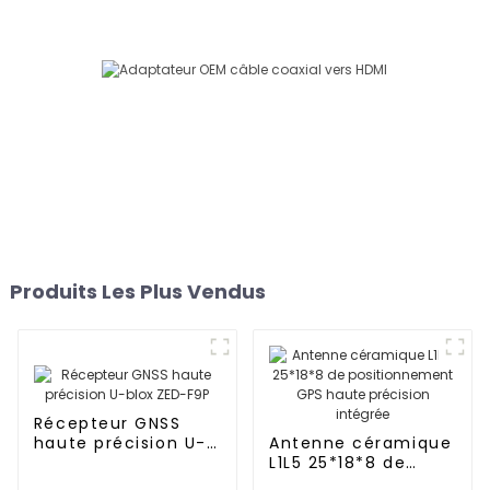
Produits Les Plus Vendus
Récepteur GNSS
haute précision U-
Antenne céramique
blox ZED-F9P
L1L5 25*18*8 de
positionnement GPS