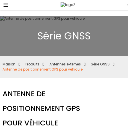
Série GNSS
Maison
Produits
Antennes externes
Série GNSS
Antenne de positionnement GPS pour véhicule
ANTENNE DE
POSITIONNEMENT GPS
POUR VÉHICULE