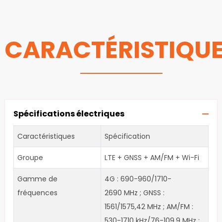
CARACTÉRISTIQU
Spécifications électriques
Caractéristiques
Spécification
Groupe
LTE + GNSS + AM/FM + Wi-Fi
Gamme de
4G : 690-960/1710-
fréquences
2690 MHz ; GNSS :
1561/1575,42 MHz ; AM/FM :
530-1710 kHz/76-109,9 MHz ;