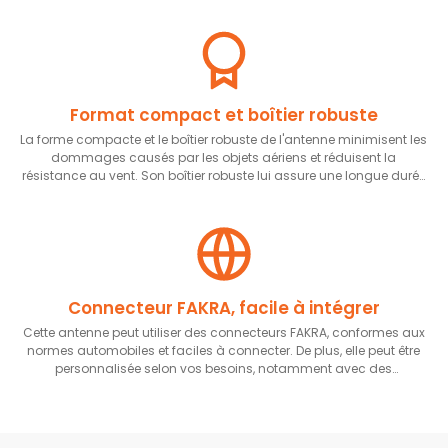
Format compact et boîtier robuste
La forme compacte et le boîtier robuste de l'antenne minimisent les
dommages causés par les objets aériens et réduisent la
résistance au vent. Son boîtier robuste lui assure une longue durée
de vie et un indice de protection IP65.
Connecteur FAKRA, facile à intégrer
Cette antenne peut utiliser des connecteurs FAKRA, conformes aux
normes automobiles et faciles à connecter. De plus, elle peut être
personnalisée selon vos besoins, notamment avec des
connecteurs SMA, MCX et autres.