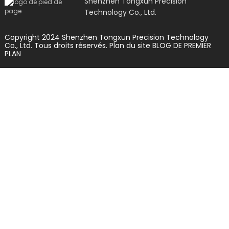
Shenzhen Tongxun Precision
Technology Co., Ltd.
Copyright 2024 Shenzhen Tongxun Precision Technology
Co., Ltd. Tous droits réservés.
Plan du site
BLOG DE PREMIER
PLAN