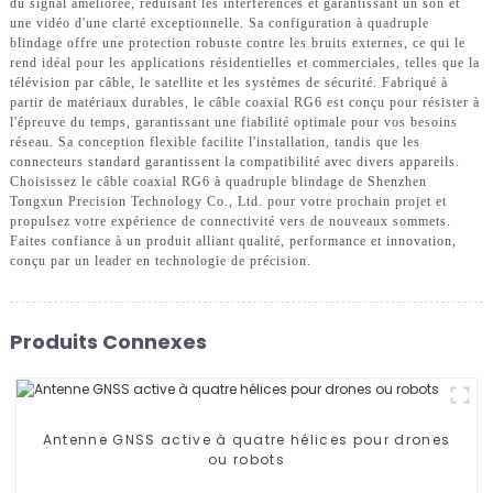
du signal améliorée, réduisant les interférences et garantissant un son et
une vidéo d'une clarté exceptionnelle. Sa configuration à quadruple
blindage offre une protection robuste contre les bruits externes, ce qui le
rend idéal pour les applications résidentielles et commerciales, telles que la
télévision par câble, le satellite et les systèmes de sécurité. Fabriqué à
partir de matériaux durables, le câble coaxial RG6 est conçu pour résister à
l'épreuve du temps, garantissant une fiabilité optimale pour vos besoins
réseau. Sa conception flexible facilite l'installation, tandis que les
connecteurs standard garantissent la compatibilité avec divers appareils.
Choisissez le câble coaxial RG6 à quadruple blindage de Shenzhen
Tongxun Precision Technology Co., Ltd. pour votre prochain projet et
propulsez votre expérience de connectivité vers de nouveaux sommets.
Faites confiance à un produit alliant qualité, performance et innovation,
conçu par un leader en technologie de précision.
Produits Connexes
Antenne GNSS active à quatre hélices pour drones
ou robots