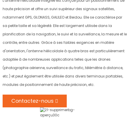
L'antenne hélicoïdale intégrée est conçue pour un positionnement de
haute précision et offre un suivi supérieur des signaux satellites,
notamment GPS, GLONASS, GALILEO et Beidou. Elle se caractérise par
sa petite taille et sa légèreté. Elle est largement utilisée dans la
planification de la navigation, le suivi et la surveillance, la mesure et le
contrôle, entre autres. Grâce à ses faibles exigences en matière
d'orientation, l'antenne hélicoïdale à quatre bras est particulièrement
adaptée à de nombreuses applications telles que les drones
(photographie aérienne, surveillance du trafic, télémétrie à distance,
etc.) et peut également être utilisée dans divers terminaux portables,
modules de positionnement de haute précision, etc.
Contactez-nous