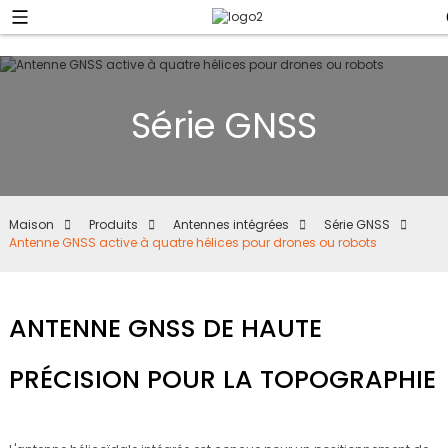
Série GNSS
Maison
Produits
Antennes intégrées
Série GNSS
Antenne GNSS active à quatre hélices pour drones ou robots
ANTENNE GNSS DE HAUTE
PRÉCISION POUR LA TOPOGRAPHIE