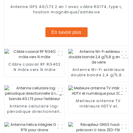
Antenne GPS 4G/LTE 2 en 1 avec câble RG174, type L,
fixation magnétique/adhésive
En savoir plus
Câble coaxial RF RG402
N mâle vers N mâle
Antenne Wi-Fi extérieure
double bande 2,4 g/5,8 g
en fibre de verre
Meilleure antenne TV
Antenne cellulaire log-
intérieure HDTV et
périodique directionnelle
numérique pour 2024
à large bande 4G LTE
pour l'extérieur