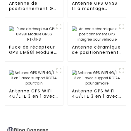
Antenne de
Antenne GPS GNSS
positionnement GPS
L1 à montage
pour véhicule
permanent TW3010
Puce de récepteur
Antenne céramique
GPS UM981 Module
de positionnement
GNSS RTK/INS
GPS intégrée pour
véhicule
Antenne GPS WIFI
Antenne GPS WIFI
4G/LTE 3 en 1 avec
4G/LTE 3 en 1 avec
support RG174 pour
support RG174 pour
train
armoire
Blog Connexe