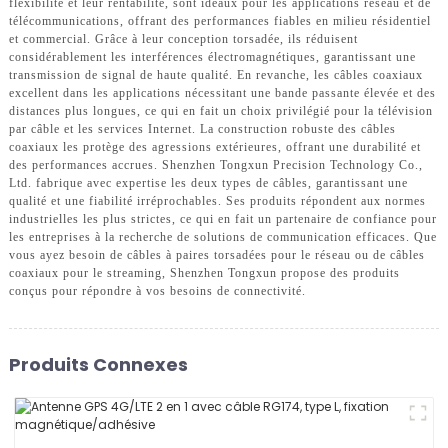
flexibilité et leur rentabilité, sont idéaux pour les applications réseau et de
télécommunications, offrant des performances fiables en milieu résidentiel
et commercial. Grâce à leur conception torsadée, ils réduisent
considérablement les interférences électromagnétiques, garantissant une
transmission de signal de haute qualité. En revanche, les câbles coaxiaux
excellent dans les applications nécessitant une bande passante élevée et des
distances plus longues, ce qui en fait un choix privilégié pour la télévision
par câble et les services Internet. La construction robuste des câbles
coaxiaux les protège des agressions extérieures, offrant une durabilité et
des performances accrues. Shenzhen Tongxun Precision Technology Co.,
Ltd. fabrique avec expertise les deux types de câbles, garantissant une
qualité et une fiabilité irréprochables. Ses produits répondent aux normes
industrielles les plus strictes, ce qui en fait un partenaire de confiance pour
les entreprises à la recherche de solutions de communication efficaces. Que
vous ayez besoin de câbles à paires torsadées pour le réseau ou de câbles
coaxiaux pour le streaming, Shenzhen Tongxun propose des produits
conçus pour répondre à vos besoins de connectivité.
Produits Connexes