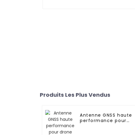
Produits Les Plus Vendus
Antenne GNSS haute
performance pour
drone UGV RTK
Aviation