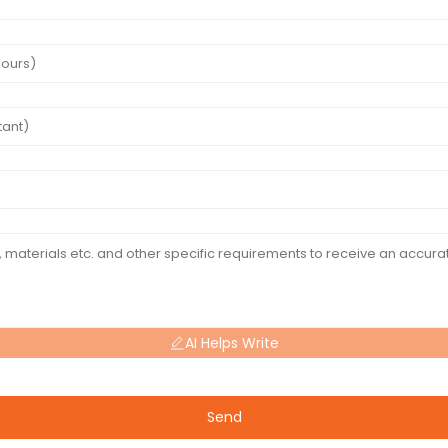
AI Helps Write
Send