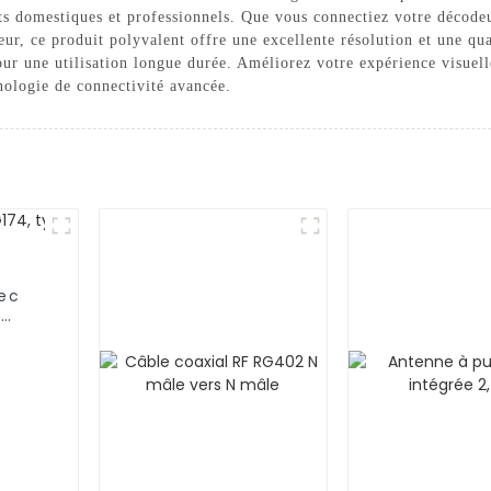
s domestiques et professionnels. Que vous connectiez votre décodeur
eur, ce produit polyvalent offre une excellente résolution et une qu
pour une utilisation longue durée. Améliorez votre expérience visue
hnologie de connectivité avancée.
vec
n