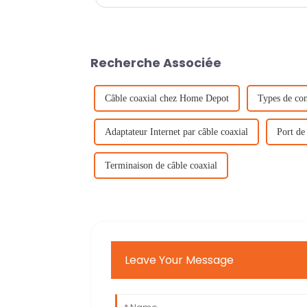
Recherche Associée
Câble coaxial chez Home Depot
Types de con
Adaptateur Internet par câble coaxial
Port de
Terminaison de câble coaxial
Leave Your Message