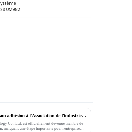
Félicitations à Tongxun pour son adhésion à l'Association de l'industrie des drones de Shenzhen
gy Co., Ltd. est officiellement devenue membre de
, marquant une étape importante pour l'entreprise