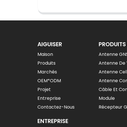
AIGUISER
PRODUITS
Maison
Antenne GN
Produits
Antenne De 
Marchés
Antenne Cell
OEM*ODM
Antenne Co
Projet
Câble Et Co
Entreprise
Module
Contactez-Nous
Récepteur 
ENTREPRISE