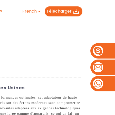
French
Télécharger
S
Des Usines
rformances optimales, cet adaptateur de haute
férés sur des écrans modernes sans compromettre
nnovantes adaptées aux exigences technologiques
 une large gamme d'appareils, ce qui en fait un