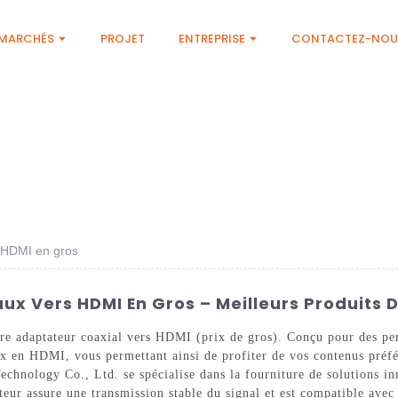
MARCHÉS
PROJET
ENTREPRISE
CONTACTEZ-NOU
s HDMI en gros
x Vers HDMI En Gros – Meilleurs Produits 
otre adaptateur coaxial vers HDMI (prix de gros). Conçu pour des pe
aux en HDMI, vous permettant ainsi de profiter de vos contenus pré
echnology Co., Ltd. se spécialise dans la fourniture de solutions i
teur assure une transmission stable du signal et est compatible avec