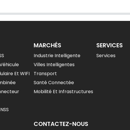
MARCHÉS
SERVICES
SS
Industrie Intelligente
Services
Véhicule
Villes Intelligentes
ulaire Et WIFI
Transport
mbinée
Santé Connectée
nnecteur
Mobilité Et Infrastructures
GNSS
CONTACTEZ-NOUS