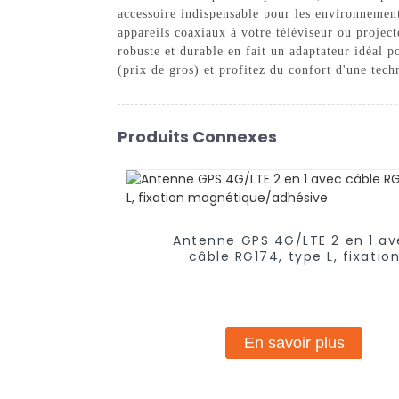
accessoire indispensable pour les environnement
appareils coaxiaux à votre téléviseur ou project
robuste et durable en fait un adaptateur idéal 
(prix de gros) et profitez du confort d'une tec
Produits Connexes
Antenne GPS 4G/LTE 2 en 1 a
câble RG174, type L, fixatio
magnétique/adhésive
En savoir plus