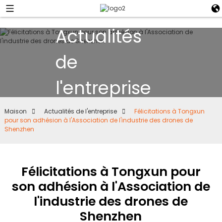
Actualités
de
l'entreprise
Maison
Actualités de l'entreprise
Félicitations à Tongxun
pour son adhésion à l'Association de l'industrie des drones de
Shenzhen
Félicitations à Tongxun pour
son adhésion à l'Association de
l'industrie des drones de
Shenzhen