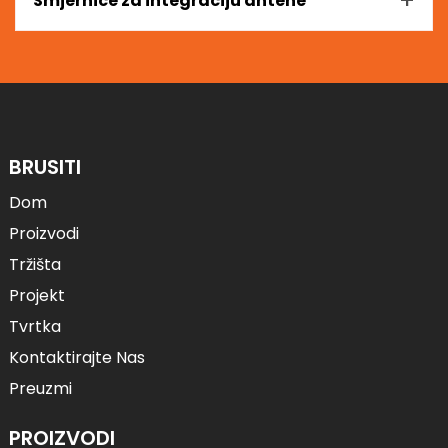
+
Smjernice za integraciju antene
BRUSITI
Dom
Proizvodi
Tržišta
Projekt
Tvrtka
Kontaktirajte Nas
Preuzmi
PROIZVODI