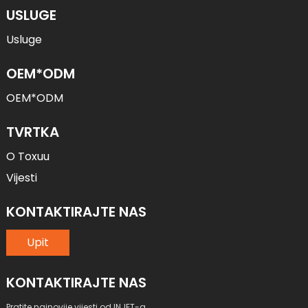
USLUGE
Usluge
OEM*ODM
OEM*ODM
TVRTKA
O Toxuu
Vijesti
KONTAKTIRAJTE NAS
Upit
KONTAKTIRAJTE NAS
Pratite najnovije vijesti od INJET-a