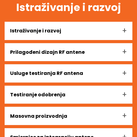
Istraživanje i razvoj
+
Istraživanje i razvoj
+
Prilagođeni dizajn RF antene
+
Usluge testiranja RF antena
+
Testiranje odobrenja
+
Masovna proizvodnja