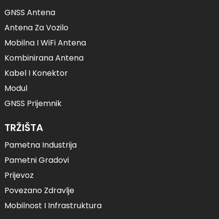
GNSS Antena
Antena Za Vozilo
Mobilna I WiFi Antena
Kombinirana Antena
Kabel I Konektor
Modul
GNSS Prijemnik
TRŽIŠTA
Pametna Industrija
Pametni Gradovi
Prijevoz
Povezano Zdravlje
Mobilnost I Infrastruktura