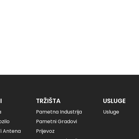
I
TRŽIŠTA
USLUGE
a
Pametna Industrija
Usluge
zilo
Pametni Gradovi
Fi Antena
Prijevoz