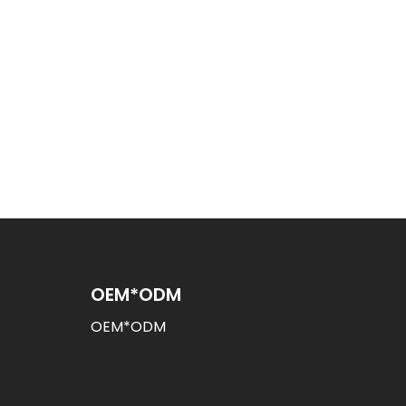
OEM*ODM
OEM*ODM