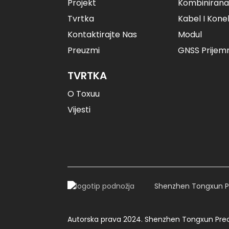
Projekt
Kombinirana
GNSS Visokoprecizni...
Tvrtka
Kabel I Kone
Kontaktirajte Nas
Modul
Preuzmi
GNSS Prijem
TVRTKA
O Toxuu
Vijesti
Shenzhen Tongxun Pr
Autorska prava 2024. Shenzhen Tongxun Preci