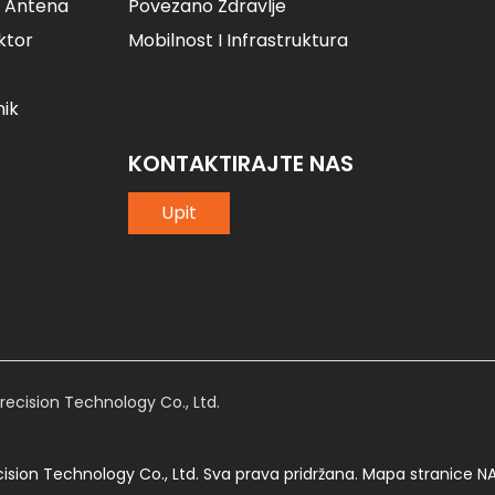
 Antena
Povezano Zdravlje
ktor
Mobilnost I Infrastruktura
nik
KONTAKTIRAJTE NAS
Upit
ecision Technology Co., Ltd.
sion Technology Co., Ltd. Sva prava pridržana.
Mapa stranice
NA