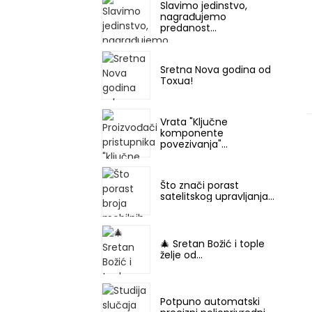
Slavimo jedinstvo,
nagrađujemo
predanost...
Sretna Nova godina od
Toxua!
Vrata "Ključne
komponente
povezivanja"...
Što znači porast
satelitskog upravljanja...
🎄 Sretan Božić i tople
želje od...
Potpuno automatski