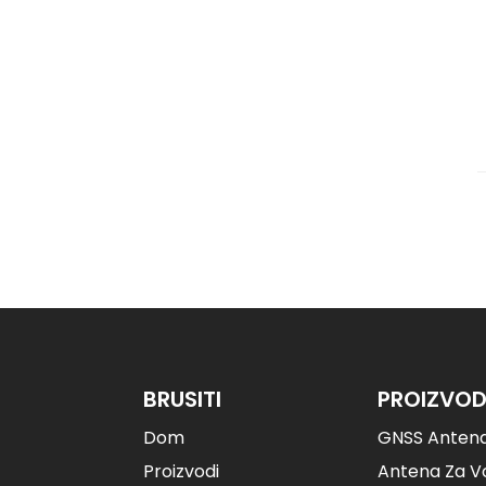
BRUSITI
PROIZVOD
Dom
GNSS Anten
Proizvodi
Antena Za Vo