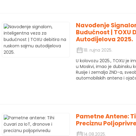
Navođenje Signalom
Budućnost | TOXU 
Autodijelova 2025.
18. rujna 2025.
U kolovozu 2025., TOXU je im
u Moskvi, imao je dubinsku 
Rusije i zemalja ZND-a, sveo
automobilskih antena i ojača
Pametne Antene: Tih
Preciznu Poljoprivr
14.08.2025.