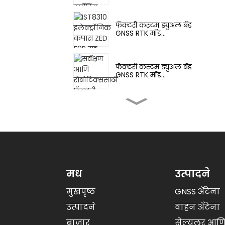
फॅक्टरी कस्टम ड्युअल बँड
GNSS RTK मॉड...
फॅक्टरी कस्टम ड्युअल बँड
GNSS RTK मॉड...
फॅक्टरी कस्टम M20 मल्टी-
बँड GNSS RT...
फॅक्टरी कस्टम M20 मल्टी-
बँड GNSS RT...
मध
उत्पादने
मुखपृष्ठ
GNSS अँटेना
फॅक्टरी GNSS RTK रिसीव्हर
मॉड्यूल UM98...
उत्पादने
वाहन अँटेना
बाजार
सेल्युलर आ