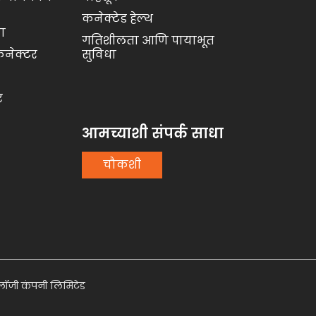
कनेक्टेड हेल्थ
ा
गतिशीलता आणि पायाभूत
नेक्टर
सुविधा
र
आमच्याशी संपर्क साधा
चौकशी
नॉलॉजी कंपनी लिमिटेड