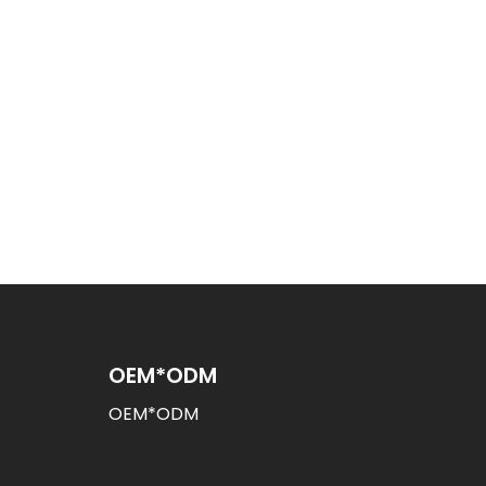
OEM*ODM
OEM*ODM