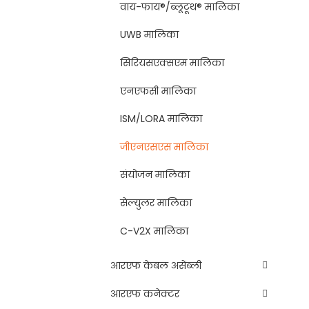
वाय-फाय®/ब्लूटूथ® मालिका
UWB मालिका
सिरियसएक्सएम मालिका
एनएफसी मालिका
ISM/LORA मालिका
जीएनएसएस मालिका
संयोजन मालिका
सेल्युलर मालिका
C-V2X मालिका
आरएफ केबल असेंब्ली
आरएफ कनेक्टर