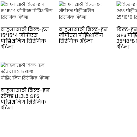
वाहनासाठी बिल्ड-इन
वाहनासाठी बिल्ट-इन
बिल्ड-इ
१५*१५*४ जीपीएस
जीपीएस पोझिशनिंग
GPS पोझि
पोझिशनिंग सिरेमिक
सिरेमिक अँटेना
25*18*8
अँटेना
अँटेना
वाहनासाठी बिल्ट-इन
स्टॅक्ड L1L2L5 GPS
पोझिशनिंग सिरेमिक
अँटेना