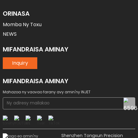
ORINASA
Momba Ny Toxu
NEWS
MIFANDRAISA AMINAY
Inquiry
MIFANDRAISA AMINAY
Mahazoa ny vaovao farany avy amin'ny INJET
Shenzhen Tongxun Precision