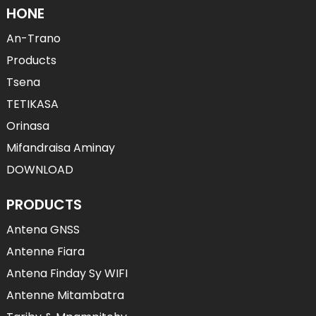
HONE
An-Trano
Products
Tsena
TETIKASA
Orinasa
Mifandraisa Aminay
DOWNLOAD
PRODUCTS
Antena GNSS
Antenne Fiara
Antena Finday Sy WIFI
Antenne Mitambatra