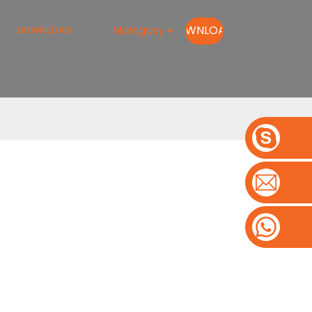
Malagasy
DOWNLOAD
DOWNLOAD