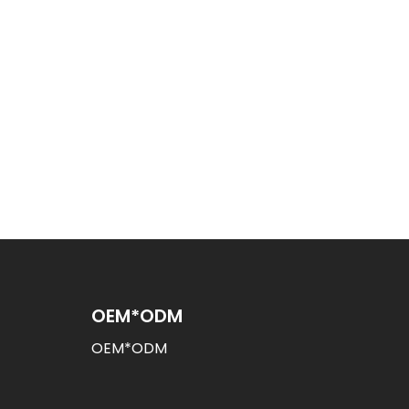
OEM*ODM
OEM*ODM