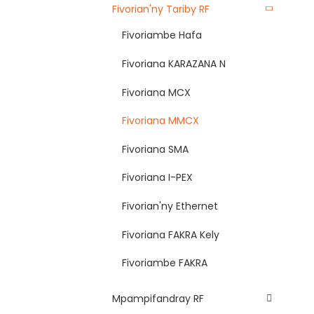
Fivorian'ny Tariby RF
Fivoriambe Hafa
Fivoriana KARAZANA N
Fivoriana MCX
Fivoriana MMCX
Fivoriana SMA
Fivoriana I-PEX
Fivorian'ny Ethernet
Fivoriana FAKRA Kely
Fivoriambe FAKRA
Mpampifandray RF