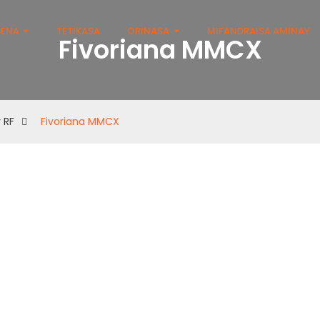
SENA
TETIKASA
ORINASA
MIFANDRAISA AMINAY
Fivoriana MMCX
y RF
Fivoriana MMCX