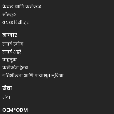
केबल आणि कनेक्टर
मॉड्यूल
GNSS रिसीव्हर
बाजार
स्मार्ट उद्योग
स्मार्ट शहरे
वाहतूक
कनेक्टेड हेल्थ
गतिशीलता आणि पायाभूत सुविधा
सेवा
सेवा
OEM*ODM