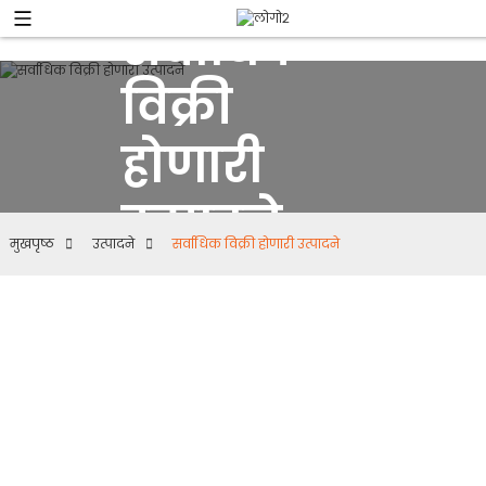
सर्वाधिक
विक्री
होणारी
उत्पादने
मुखपृष्ठ
उत्पादने
सर्वाधिक विक्री होणारी उत्पादने