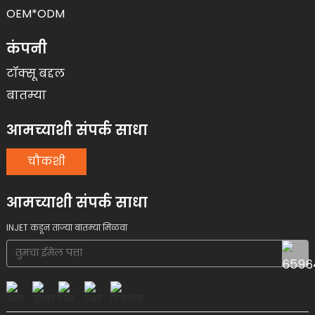
OEM*ODM
कंपनी
टॉक्सू बद्दल
बातम्या
आमच्याशी संपर्क साधा
चौकशी
आमच्याशी संपर्क साधा
INJET कडून ताज्या बातम्या मिळवा