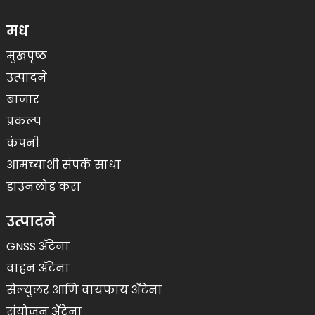
मध
मुखपृष्ठ
उत्पादने
बाजार
प्रकल्प
कंपनी
आमच्याशी संपर्क साधा
डाउनलोड करा
उत्पादने
GNSS अँटेना
वाहन अँटेना
सेल्युलर आणि वायफाय अँटेना
संयोजन अँटेना