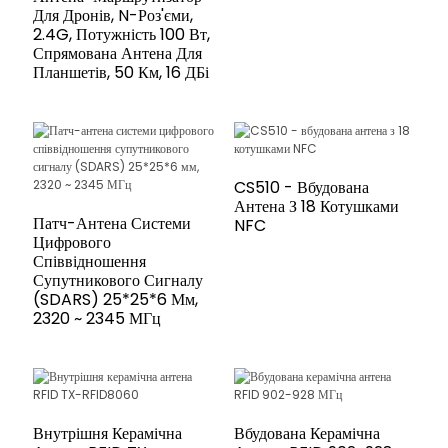
Для Дронів, N-Роз'єми,
2.4G, Потужність 100 Вт,
Спрямована Антена Для
Планшетів, 50 Км, 16 ДБі
CS510 - Вбудована
Антена З 18 Котушками
Патч-Антена Системи
NFC
Цифрового
Співвідношення
Супутникового Сигналу
(SDARS) 25*25*6 Мм,
2320 ~ 2345 МГц
Внутрішня Керамічна
Вбудована Керамічна