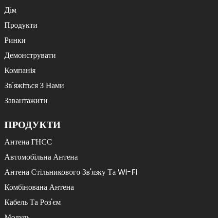
Дім
Продукти
Ринки
Демонструвати
Компанія
Зв'яжіться З Нами
Завантажити
ПРОДУКТИ
Антена ГНСС
Автомобільна Антена
Антена Стільникового Зв'язку Та Wi-Fi
Комбінована Антена
Кабель Та Роз'єм
Модуль