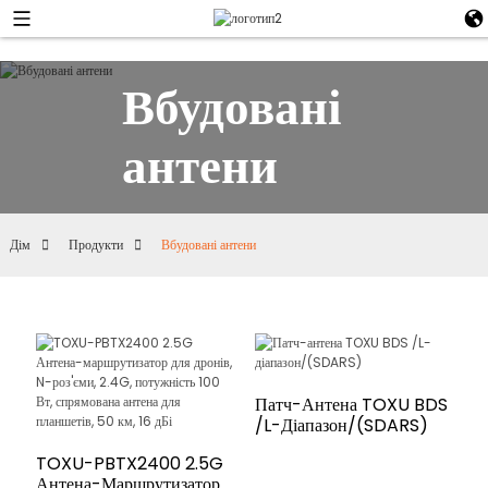
Вбудовані
антени
Дім
Продукти
Вбудовані антени
Патч-Антена TOXU BDS
/L-Діапазон/(SDARS)
TOXU-PBTX2400 2.5G
Антена-Маршрутизатор