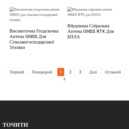
Вбудована Спіральна
Високоточна Геодезична
Антена GNSS RTK Для
Антена GNSS Для
БПЛА
Сільськогосподарської
Техніки
Перший
Попередній
1
2
3
Далі
Останній
Вс
3
ТОЧИТИ