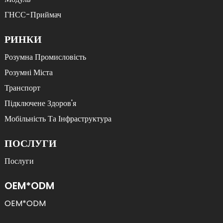
ГНСС-Приймач
РИНКИ
Розумна Промисловість
Розумні Міста
Транспорт
Підключене Здоров'я
Мобільність Та Інфраструктура
ПОСЛУГИ
Послуги
OEM*ODM
OEM*ODM