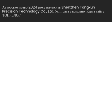
Авторське право 2024 року належить Shenzhen Tongxun
Precision Technology Co., Ltd. Усі права захищено.
Карта сайту
ТОП-БЛОГ