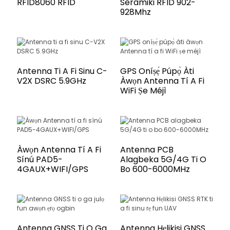
RFID8060 RFID
Seramiki RFID 902-
928Mhz
Antenna Ti A Fi Sinu C-
GPS Oníṣẹ́ Púpọ̀ Àti
V2X DSRC 5.9GHz
Àwọn Antenna Tí A Fi
WiFi Ṣe Méjì
Àwọn Antenna Tí A Fi
Antenna PCB
Sínú PAD5-
Alagbeka 5G/4G Ti O
4GAUX+WIFI/GPS
Bo 600-6000MHz
Antenna GNSS Ti O Ga
Antenna Hẹlikisi GNSS