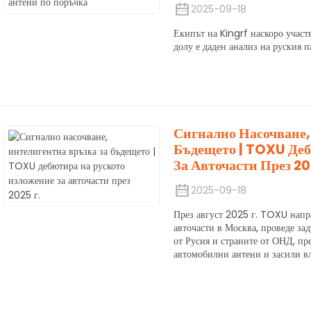
2025-09-18
Екипът на Kingrf наскоро уча
долу е даден анализ на руския п
Сигнално Насочване,
Бъдещето | TOXU Деб
За Авточасти През 20
2025-09-18
През август 2025 г. TOXU напр
авточасти в Москва, проведе за
от Русия и страните от ОНД, пр
автомобилни антени и засили вл