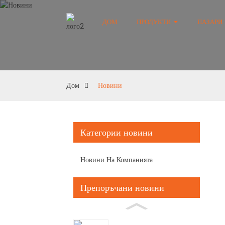
ДОМ
ПРОДУКТИ
ПАЗАРИ
Дом
Новини
Категории новини
Новини На Компанията
Препоръчани новини