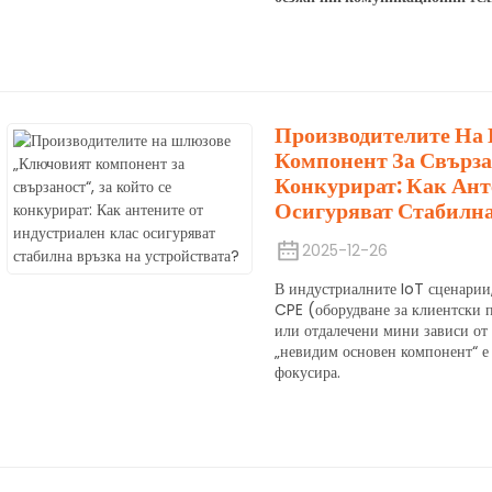
Производителите На
Компонент За Свърза
Конкурират: Как Ант
Осигуряват Стабилна
2025-12-26
В индустриалните IoT сценарии
CPE (оборудване за клиентски 
или отдалечени мини зависи от 
„невидим основен компонент“ е 
фокусира.