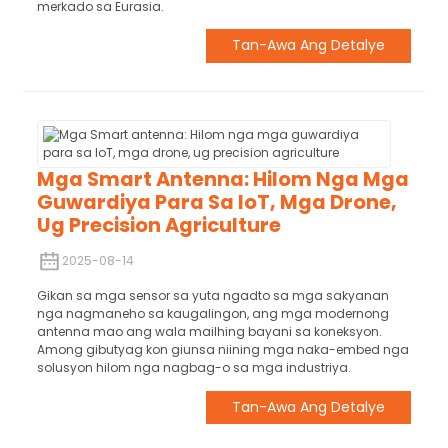
merkado sa Eurasia.
Tan-Awa Ang Detalye
Mga Smart Antenna: Hilom Nga Mga
Guwardiya Para Sa IoT, Mga Drone,
Ug Precision Agriculture
2025-08-14
Gikan sa mga sensor sa yuta ngadto sa mga sakyanan
nga nagmaneho sa kaugalingon, ang mga modernong
antenna mao ang wala mailhing bayani sa koneksyon.
Among gibutyag kon giunsa niining mga naka-embed nga
solusyon hilom nga nagbag-o sa mga industriya.
Tan-Awa Ang Detalye