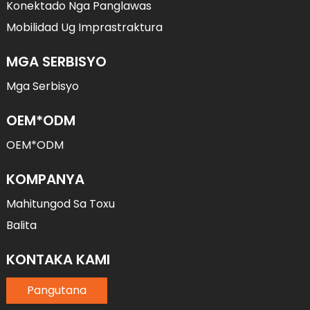
Konektado Nga Panglawas
Mobilidad Ug Imprastraktura
MGA SERBISYO
Mga Serbisyo
OEM*ODM
OEM*ODM
KOMPANYA
Mahitungod Sa Toxu
Balita
KONTAKA KAMI
Pangutana