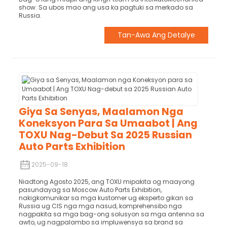
show. Sa ubos mao ang usa ka pagtuki sa merkado sa
Russia.
Tan-Awa Ang Detalye
Giya Sa Senyas, Maalamon Nga
Koneksyon Para Sa Umaabot | Ang
TOXU Nag-Debut Sa 2025 Russian
Auto Parts Exhibition
2025-09-18
Niadtong Agosto 2025, ang TOXU mipakita og maayong
pasundayag sa Moscow Auto Parts Exhibition,
nakigkomunikar sa mga kustomer ug eksperto gikan sa
Russia ug CIS nga mga nasud, komprehensibo nga
nagpakita sa mga bag-ong solusyon sa mga antenna sa
awto, ug nagpalambo sa impluwensya sa brand sa