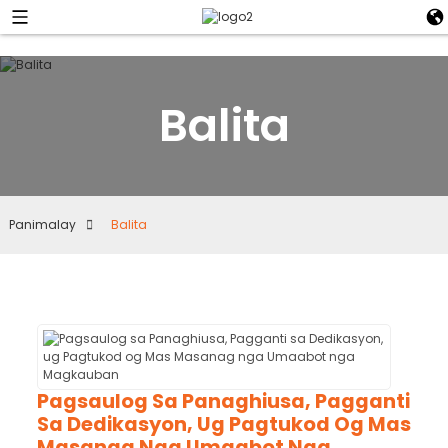
Balita
Panimalay
Balita
Pagsaulog Sa Panaghiusa, Pagganti
Sa Dedikasyon, Ug Pagtukod Og Mas
Masanag Nga Umaabot Nga