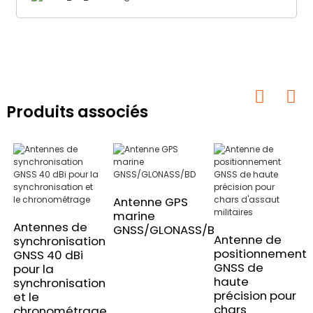
Produits associés
Antenne GPS
marine
Antennes de
GNSS/GLONASS/BD
Antenne de
synchronisation
positionnement
GNSS 40 dBi
GNSS de
pour la
haute
synchronisation
précision pour
et le
chars
chronométrage