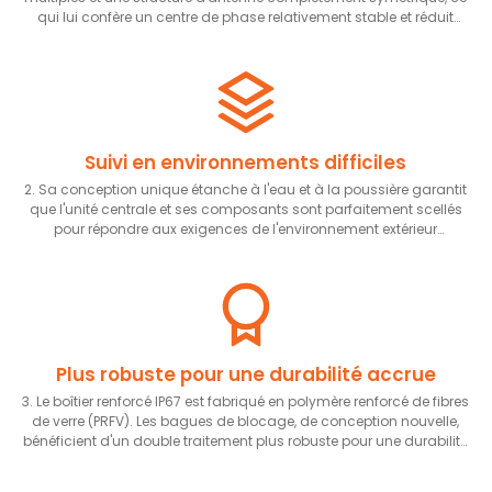
qui lui confère un centre de phase relativement stable et réduit
l'impact de l'antenne sur les erreurs de mesure.
Suivi en environnements difficiles
2. Sa conception unique étanche à l'eau et à la poussière garantit
que l'unité centrale et ses composants sont parfaitement scellés
pour répondre aux exigences de l'environnement extérieur
complexe et peuvent fonctionner normalement en extérieur toute
l'année.
Plus robuste pour une durabilité accrue
3. Le boîtier renforcé IP67 est fabriqué en polymère renforcé de fibres
de verre (PRFV). Les bagues de blocage, de conception nouvelle,
bénéficient d'un double traitement plus robuste pour une durabilité
accrue dans les environnements difficiles.