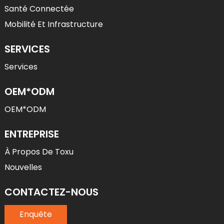
Santé Connectée
Mobilité Et Infrastructure
SERVICES
Services
OEM*ODM
OEM*ODM
ENTREPRISE
À Propos De Toxu
Nouvelles
CONTACTEZ-NOUS
Enquête