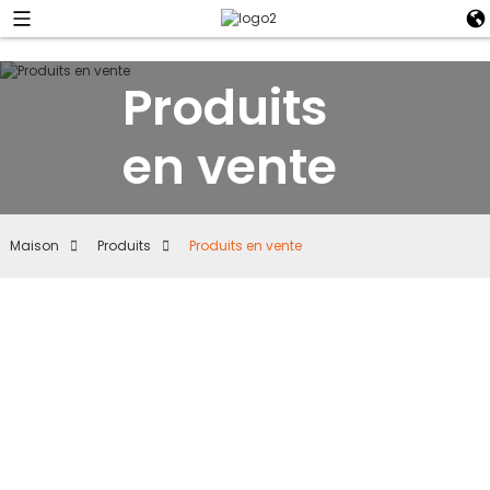
Produits
en vente
Maison
Produits
Produits en vente