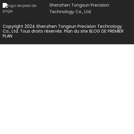
Shenzhen Tongxun Precision
Technology Co., Ltd.
Copyright 2024 Shenzhen Tongxun Precision Technology
Co., Ltd. Tous droits réservés.
Plan du site
BLOG DE PREMIER
PLAN