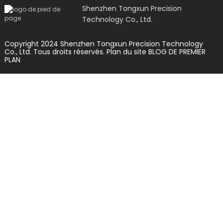
Shenzhen Tongxun Precision
Technology Co., Ltd.
Copyright 2024 Shenzhen Tongxun Precision Technology
Co., Ltd. Tous droits réservés.
Plan du site
BLOG DE PREMIER
PLAN