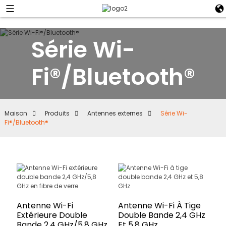
Série Wi-
Fi®/Bluetooth®
Maison
Produits
Antennes externes
Série Wi-
Fi®/Bluetooth®
Antenne Wi-Fi
Antenne Wi-Fi À Tige
Extérieure Double
Double Bande 2,4 GHz
Bande 2,4 GHz/5,8 GHz
Et 5,8 GHz