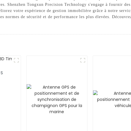
aires. Shenzhen Tongxun Precision Technology s'engage à fournir des 
iorez votre expérience de gestion immobilière grâce à notre servi
les normes de sécurité et de performance les plus élevées. Découvrez
PS