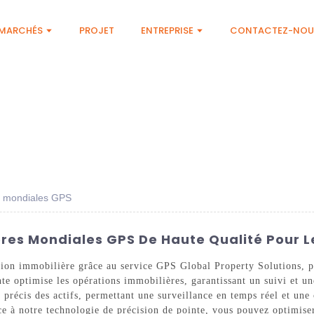
MARCHÉS
PROJET
ENTREPRISE
CONTACTEZ-NOU
es mondiales GPS
ères Mondiales GPS De Haute Qualité Pour L
stion immobilière grâce au service GPS Global Property Solutions,
e optimise les opérations immobilières, garantissant un suivi et une
 précis des actifs, permettant une surveillance en temps réel et une
ce à notre technologie de précision de pointe, vous pouvez optimiser