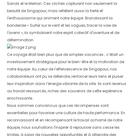
Sands et le Merlion. Ces clichés capturent non seulement la
beauté de Singapour, mais reflètent aussi la fierté et
l'enthousiasme qui animent notre équipe. Brandissant la
banderole « Surfer sur le vent et les vagues, tracer la voie de
l'avenir », ils symbolisent notre esprit collectif d'aventure et de
détermination.
Ce voyage était bien plus que de simples vacances ; c’était un
investissement stratégique pour le bien-être et la motivation de
notre équipe. Au cœur de l’effervescence de Singapour, nos
collaborateurs ont pu se détendre, renforcer leurs liens et puiser
leur inspiration dans l’énergie vibrante de la ville. Ils sont revenus
au travail ressourcés, riches des souvenirs de cette expérience
enrichissante.
Nous sommes convaincus que ces récompenses sont
essentielles pour favoriser une culture de haute performance. En
reconnaissant et en récompensant le travail acharné de notre
équipe, nous souhaitons l'inspirer à repousser sans cesse les
limites, à saisir de nouvelles opportunités et à atteindre des