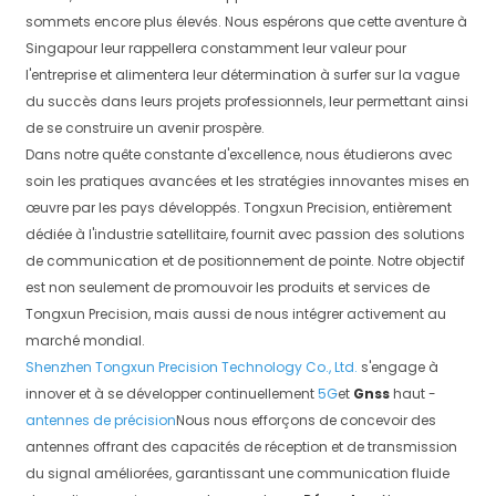
sommets encore plus élevés. Nous espérons que cette aventure à
Singapour leur rappellera constamment leur valeur pour
l'entreprise et alimentera leur détermination à surfer sur la vague
du succès dans leurs projets professionnels, leur permettant ainsi
de se construire un avenir prospère.
Dans notre quête constante d'excellence, nous étudierons avec
soin les pratiques avancées et les stratégies innovantes mises en
œuvre par les pays développés. Tongxun Precision, entièrement
dédiée à l'industrie satellitaire, fournit avec passion des solutions
de communication et de positionnement de pointe. Notre objectif
est non seulement de promouvoir les produits et services de
Tongxun Precision, mais aussi de nous intégrer activement au
marché mondial.
Shenzhen Tongxun Precision Technology Co., Ltd.
s'engage à
innover et à se développer continuellement
5G
et
Gnss
haut -
antennes de précision
Nous nous efforçons de concevoir des
antennes offrant des capacités de réception et de transmission
du signal améliorées, garantissant une communication fluide