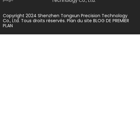
Technology Co., Ltd.
Copyright 2024 Shenzhen Tongxun Precision Technology
Co., Ltd. Tous droits réservés.
Plan du site
BLOG DE PREMIER
PLAN