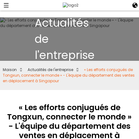
Actualités
de
l'entreprise
Maison
Actualités de l'entreprise
« Les efforts conjugués de
Tongxun, connecter le monde » - L'équipe du département des ventes
en déplacement à Singapour
« Les efforts conjugués de
Tongxun, connecter le monde »
- L'équipe du département des
ventes en déplacement à