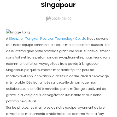
Singapour
2025-06-07
À
Shenzhen Tongxun Precision Technology Co., Ltd.
Nous savons
que notre équipe commerciale est le moteur de notre succès. Afin
de leur témoigner notre profonde gratitude pour leur dévouement
sans faille et leurs performances exceptionnelles, nous leur avons
récemment offert un voyage tous frais payés à Singapour.
Singapour, plaque tournante mondiale réputée pour sa
modernité et son innovation, a offert un cadre idéal à ce voyage
mémorable. Dès leur arrivée sur cette île dynamique, nos
collaborateurs ont été émerveillés par le mélange captivant de
gratte-ciel vertigineux, de végétation luxuriante et d'un riche
patrimoine culturel.
Sur les photos, les membres de notre équipe rayonnent de joie
devant des monuments emblématiques comme Marina Bay