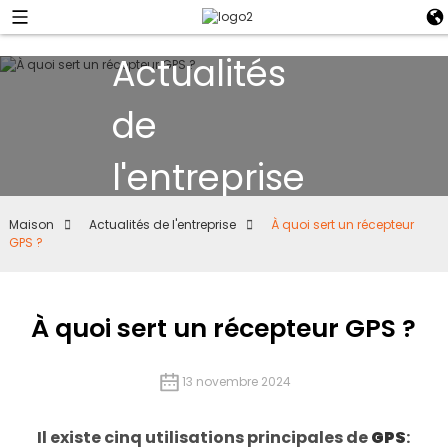
Actualités
de
l'entreprise
Maison
Actualités de l'entreprise
À quoi sert un récepteur
GPS ?
À quoi sert un récepteur GPS ?
13 novembre 2024
Il existe cinq utilisations principales de
GPS
: