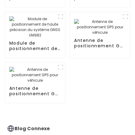
pour véhicule
pour véhicule
Antenne de
Module de
positionnement GPS
positionnement de
pour véhicule
haute précision du
système GNSS
UM982
Antenne de
positionnement GPS
pour véhicule
Blog Connexe