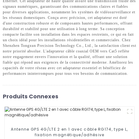
Ethernet. Cet adaptateur de haute qualité assure une transmission fluide des
signaux numériques, garantissant des communications claires et fiables
pour diverses applications, notamment les systèmes de vidéosurveillance et
les réseaux domestiques. Conçu avec précision, cet adaptateur est doté
d'une construction robuste et de composants hautes performances, offrant
durabilité et stabilité pour une utilisation à long terme. Sa conception
compacte facilite son installation dans les espaces restreints, ce qui en fait
un choix idéal pour les installations résidentielles et commerciales. Chez
Shenzhen Tongxun Precision Technology Co., Ltd., la satisfaction client est
notre priorité absolue. L'adaptateur câble coaxial OEM vers Cat5 reflète
notre engagement envers l'innovation et la qualité, offrant une solution
fiable qui répond aux exigences de la connectivité moderne. Améliorez les
capacités de votre réseau avec cet adaptateur essentiel et bénéficiez de
performances ininterrompues pour tous vos besoins de communication.
Produits Connexes
Antenne GPS 4G/LTE 2 en 1 avec câble RG174, type L,
fixation magnétique/adhésive