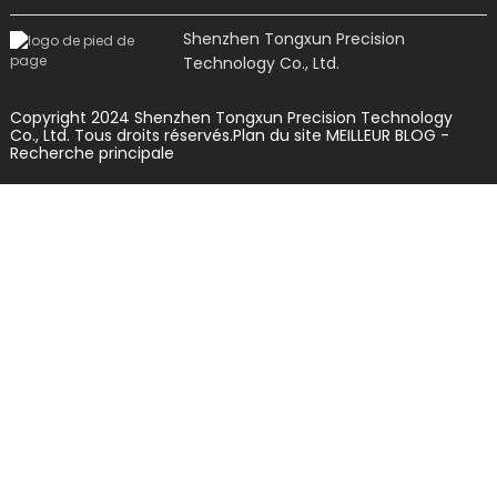
Shenzhen Tongxun Precision
Technology Co., Ltd.
Copyright 2024 Shenzhen Tongxun Precision Technology
Co., Ltd. Tous droits réservés.
Plan du site
MEILLEUR BLOG
-
Recherche principale