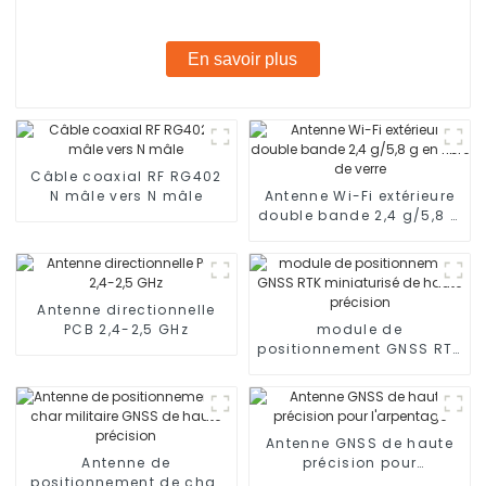
En savoir plus
Câble coaxial RF RG402
N mâle vers N mâle
Antenne Wi-Fi extérieure
double bande 2,4 g/5,8 g
en fibre de verre
Antenne directionnelle
PCB 2,4-2,5 GHz
module de
positionnement GNSS RTK
miniaturisé de haute
précision
Antenne GNSS de haute
Antenne de
précision pour
positionnement de char
l'arpentage