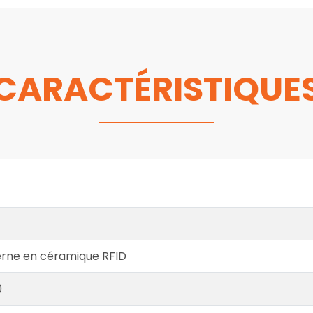
CARACTÉRISTIQUE
erne en céramique RFID
0