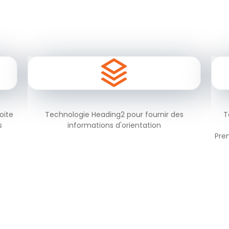
oite
Technologie Heading2 pour fournir des
T
s
informations d'orientation
Pre