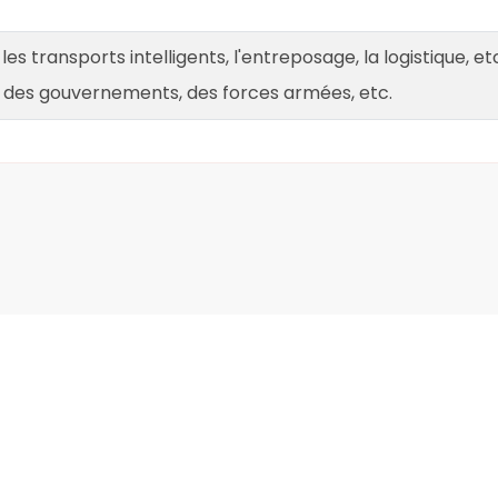
 les transports intelligents, l'entreposage, la logistique, e
 des gouvernements, des forces armées, etc.
Application