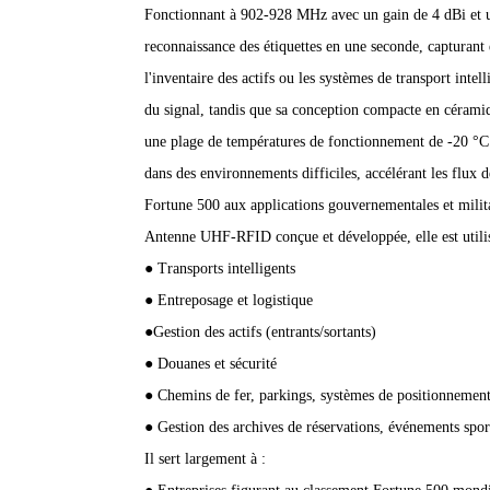
Fonctionnant à 902-928 MHz avec un gain de 4 dBi et une
reconnaissance des étiquettes en une seconde, capturant 
l'inventaire des actifs ou les systèmes de transport inte
du signal, tandis que sa conception compacte en cérami
une plage de températures de fonctionnement de -20 °C à
dans des environnements difficiles, accélérant les flux d
Fortune 500 aux applications gouvernementales et milita
Antenne UHF-RFID conçue et développée, elle est utilis
● Transports intelligents
● Entreposage et logistique
●Gestion des actifs (entrants/sortants)
● Douanes et sécurité
● Chemins de fer, parkings, systèmes de positionnemen
● Gestion des archives de réservations, événements spor
Il sert largement à :