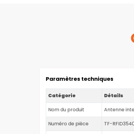
Paramètres techniques
Catégorie
Détails
Nom du produit
Antenne int
Numéro de pièce
TF-RFID354