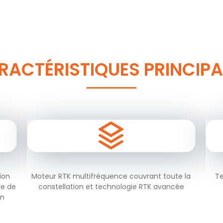
RACTÉRISTIQUES PRINCIPA
ion
Moteur RTK multifréquence couvrant toute la
Te
de de
constellation et technologie RTK avancée
on