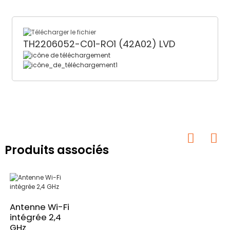
TH2206052-C01-RO1 (42A02) LVD
Produits associés
Antenne Wi-Fi
intégrée 2,4
GHz