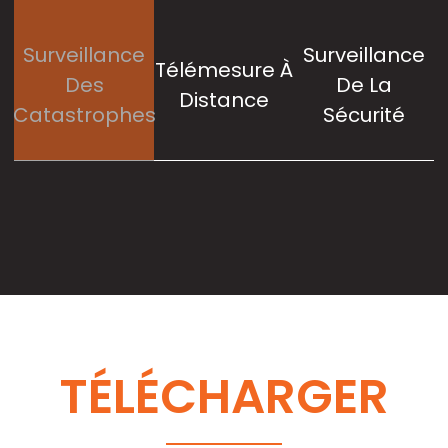
Surveillance
Surveillance
Télémesure À
Des
De La
Distance
Catastrophes
Sécurité
TÉLÉCHARGER