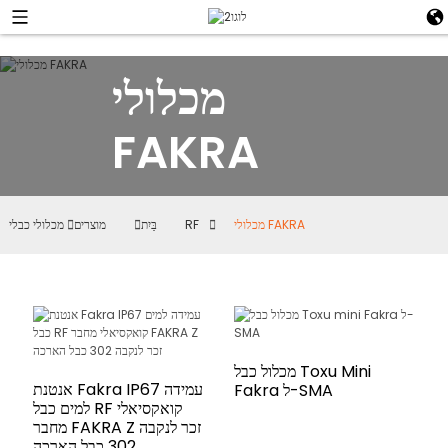
מכלולי
FAKRA
מכלולי FAKRA
מכלולי כבלי RF
בַּיִת
מוצרים
מכלול כבל Toxu Mini
אנטנת Fakra IP67 עמידה
Fakra ל-SMA
למים כבל RF קואקסיאלי
מחבר FAKRA Z זכר לנקבה
302 כבל הארכה