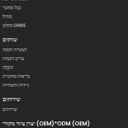
כבל ומחבר
מודול
מקלט GNSS
שווקים
תעשייה חכמה
ערים חכמות
הוֹבָלָה
בריאות מחוברת
ניידות ותשתיות
שירותים
שירותים
יצרן ציוד מקורי (OEM)*ODM (OEM)