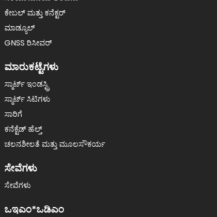
ಕೇಬಲ್ ಮತ್ತು ಕನೆಕ್ಟರ್
ಮಾಡ್ಯೂಲ್
GNSS ರಿಸೀವರ್
ಮಾರುಕಟ್ಟೆಗಳು
ಸ್ಮಾರ್ಟ್ ಇಂಡಸ್ಟ್ರಿ
ಸ್ಮಾರ್ಟ್ ಸಿಟಿಗಳು
ಸಾರಿಗೆ
ಕನೆಕ್ಟೆಡ್ ಹೆಲ್ತ್
ಚಲನಶೀಲತೆ ಮತ್ತು ಮೂಲಸೌಕರ್ಯ
ಸೇವೆಗಳು
ಸೇವೆಗಳು
ಒಇಎಂ*ಒಡಿಎಂ