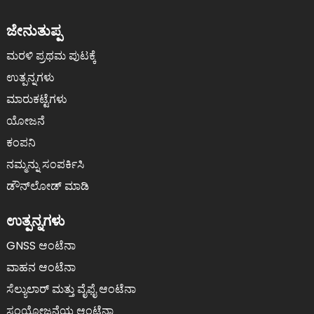
ಜೇನುತುಪ್ಪ
ಮರಳಿ ಪ್ರಥಮ ಪುಟಕ್ಕೆ
ಉತ್ಪನ್ನಗಳು
ಮಾರುಕಟ್ಟೆಗಳು
ಯೋಜನೆ
ಕಂಪನಿ
ನಮ್ಮನ್ನು ಸಂಪರ್ಕಿಸಿ
ಡೌನ್‌ಲೋಡ್ ಮಾಡಿ
ಉತ್ಪನ್ನಗಳು
GNSS ಆಂಟೆನಾ
ವಾಹನ ಆಂಟೆನಾ
ಸೆಲ್ಯುಲಾರ್ ಮತ್ತು ವೈಫೈ ಆಂಟೆನಾ
ಸಂಯೋಜನೆಯ ಆಂಟೆನಾ