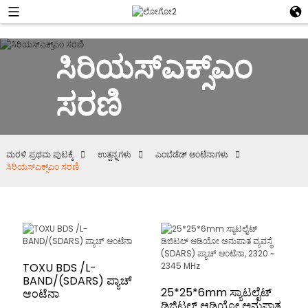
ಸಿರಿಯಸ್ಎಕ್ಸ್‌ಎಂ
ಸರಣಿ
ಮರಳಿ ಪ್ರಥಮ ಪುಟಕ್ಕೆ
ಉತ್ಪನ್ನಗಳು
ಎಂಬೆಡೆಡ್ ಆಂಟೆನಾಗಳು
ಸಿರಿಯಸ್ಎಕ್ಸ್‌ಎಂ ಸರಣಿ
TOXU BDS /L-
BAND/(SDARS) ಪ್ಯಾಚ್
25*25*6mm ಸ್ಯಾಟಲೈಟ್
ಆಂಟೆನಾ
ಡಿಜಿಟಲ್ ಆಡಿಯೋ ಅನುಪಾತ