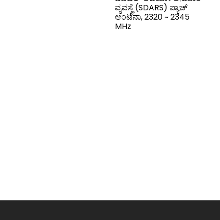
ವ್ಯವಸ್ಥೆ (SDARS) ಪ್ಯಾಚ್
ಆಂಟೆನಾ, 2320 ~ 2345
MHz